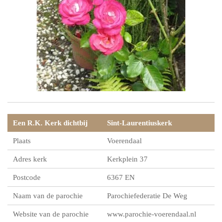
Een R.K. Kerk dichtbij
Sint-Laurentiuskerk
Plaats
Voerendaal
Adres kerk
Kerkplein 37
Postcode
6367 EN
Naam van de parochie
Parochiefederatie De Weg
Website van de parochie
www.parochie-voerendaal.nl