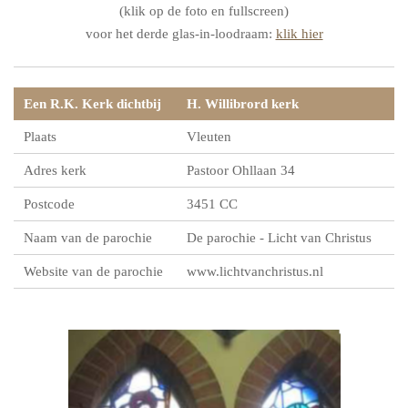
(klik op de foto en fullscreen)
voor het derde glas-in-loodraam:
klik hier
Een R.K. Kerk dichtbij
H. Willibrord kerk
Plaats
Vleuten
Adres kerk
Pastoor Ohllaan 34
Postcode
3451 CC
Naam van de parochie
De parochie - Licht van Christus
Website van de parochie
www.lichtvanchristus.nl