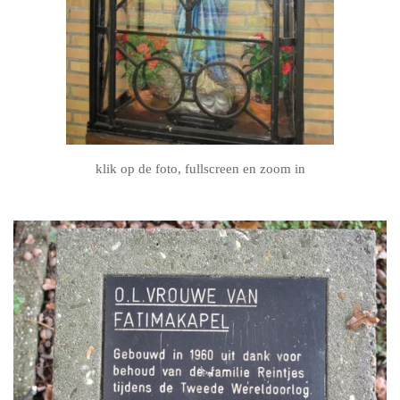
klik op de foto, fullscreen en zoom in