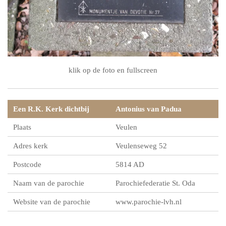
klik op de foto en fullscreen
Een R.K. Kerk dichtbij
Antonius van Padua
Plaats
Veulen
Adres kerk
Veulenseweg 52
Postcode
5814 AD
Naam van de parochie
Parochiefederatie St. Oda
Website van de parochie
www.parochie-lvh.nl