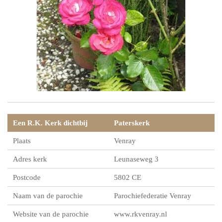
Een R.K. Kerk dichtbij
Paterskerk
Plaats
Venray
Adres kerk
Leunaseweg 3
Postcode
5802 CE
Naam van de parochie
Parochiefederatie Venray
Website van de parochie
www.rkvenray.nl