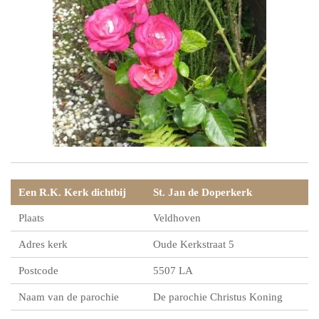
Een R.K. Kerk dichtbij
St. Jan de Doperkerk
Plaats
Veldhoven
Adres kerk
Oude Kerkstraat 5
Postcode
5507 LA
Naam van de parochie
De parochie Christus Koning