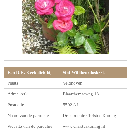
Een R.K. Kerk dichtbij
Sint-Willibrorduskerk
Plaats
Veldhoven
Adres kerk
Blaarthemseweg 13
Postcode
5502 AJ
Naam van de parochie
De parochie Christus Koning
Website van de parochie
www.christuskoning.nl