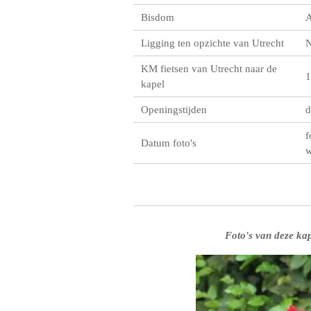
Bisdom
A
Ligging ten opzichte van Utrecht
KM fietsen van Utrecht naar de
1
kapel
Openingstijden
d
f
Datum foto's
w
Foto's van deze kap