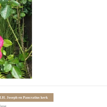
.H. Joseph en Pancratius kerk
asse