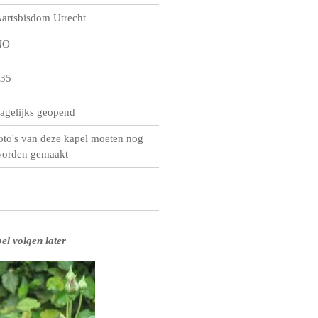
artsbisdom Utrecht
NO
35
agelijks geopend
oto's van deze kapel moeten nog
orden gemaakt
el volgen later