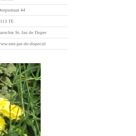
orpsstraat 44
113 TE
arochie St. Jan de Doper
ww.sint-jan-de-doper.nl