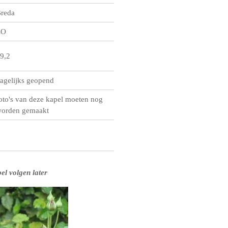
reda
ZO
9,2
agelijks geopend
oto's van deze kapel moeten nog
orden gemaakt
el volgen later