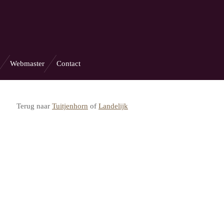
Webmaster
Contact
Terug naar
Tuitjenhorn
of
Landelijk