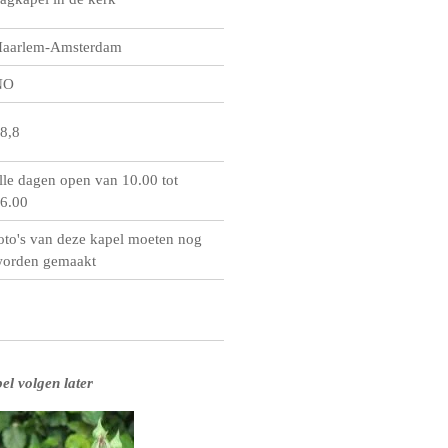
aarlem-Amsterdam
NO
8,8
lle dagen open van 10.00 tot
6.00
oto's van deze kapel moeten nog
orden gemaakt
el volgen later