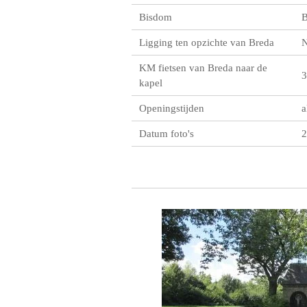
Bisdom
B
Ligging ten opzichte van Breda
KM fietsen van Breda naar de
3
kapel
Openingstijden
a
Datum foto's
2