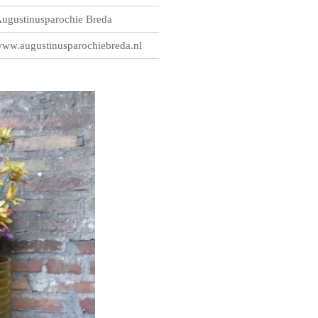
ugustinusparochie Breda
ww.augustinusparochiebreda.nl