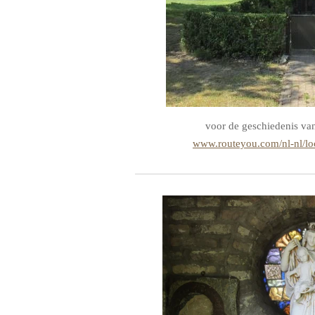
voor de geschiedenis va
www.routeyou.com/nl-nl/lo