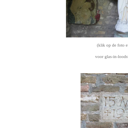
(klik op de foto e
voor glas-in-lood