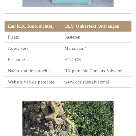
Een R.K. Kerk dichtbij
OLV. Onbevlekt Ontvangen
Plaats
Susteren
Adres kerk
Marialaan 4
Postcode
6114 CR
Naam van de parochie
RK parochie Christus Salvator
Website van de parochie
www.christussalvator.nl