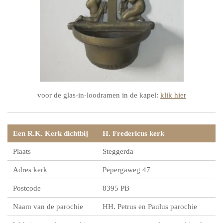
voor de glas-in-loodramen in de kapel:
klik hier
Een R.K. Kerk dichtbij
H. Fredericus kerk
Plaats
Steggerda
Adres kerk
Pepergaweg 47
Postcode
8395 PB
Naam van de parochie
HH. Petrus en Paulus parochie