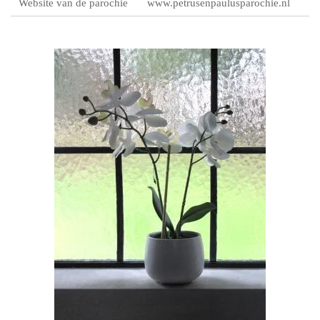
Website van de parochie
www.petrusenpaulusparochie.nl