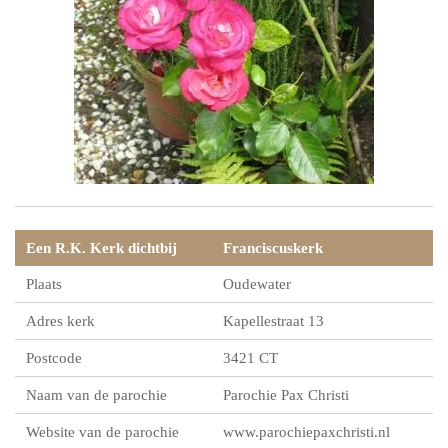
Een R.K. Kerk dichtbij
Franciscuskerk
Plaats
Oudewater
Adres kerk
Kapellestraat 13
Postcode
3421 CT
Naam van de parochie
Parochie Pax Christi
Website van de parochie
www.parochiepaxchristi.nl