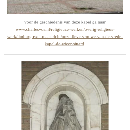
voor de geschiedenis van deze kapel ga naar
www.charlesvos.nl/religieuze-werken/overig-religieus-
werk/limburg-excl-maastricht/onze-lieve-vrouwe-van-de-vrede-
kapel-de-wieer-sittard