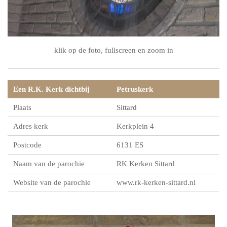
klik op de foto, fullscreen en zoom in
Een R.K. Kerk dichtbij
Petruskerk
Plaats
Sittard
Adres kerk
Kerkplein 4
Postcode
6131 ES
Naam van de parochie
RK Kerken Sittard
Website van de parochie
www.rk-kerken-sittard.nl