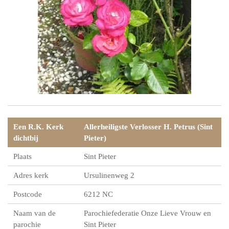
Een R.K. Kerk
Allerheiligste Verlosser H. Petrus (Sint
dichtbij
Pieter)
Plaats
Sint Pieter
Adres kerk
Ursulinenweg 2
Postcode
6212 NC
Naam van de
Parochiefederatie Onze Lieve Vrouw en
parochie
Sint Pieter