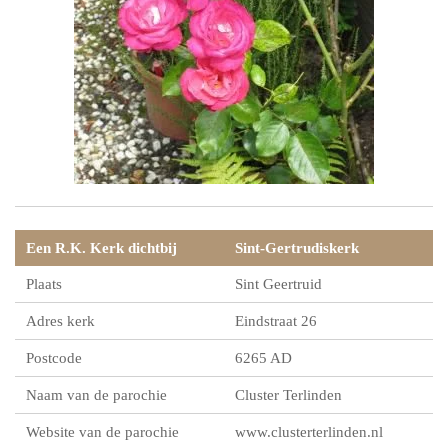
Een R.K. Kerk dichtbij
Sint-Gertrudiskerk
Plaats
Sint Geertruid
Adres kerk
Eindstraat 26
Postcode
6265 AD
Naam van de parochie
Cluster Terlinden
Website van de parochie
www.clusterterlinden.nl