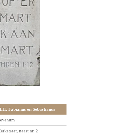
.H. Fabianus en Sebastianus
evenum
erkstraat, naast nr. 2