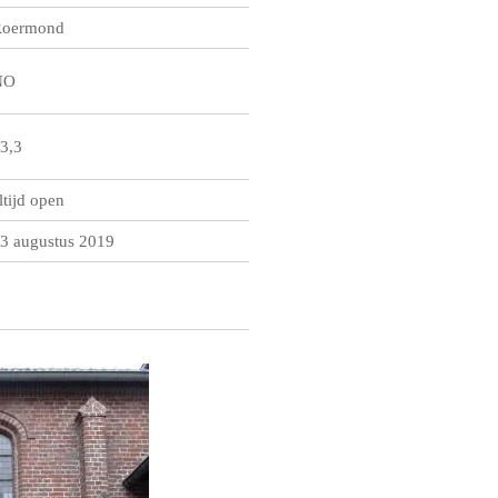
oermond
NO
3,3
ltijd open
3 augustus 2019