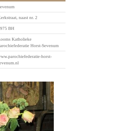
evenum
erkstraat, naast nr. 2
975 BH
ooms Katholieke
arochiefederatie Horst-Sevenum
ww.parochiefederatie-horst-
evenum.nl