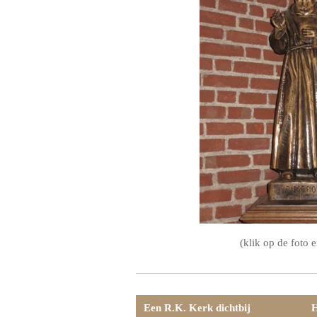
(klik op de foto e
Een R.K. Kerk dichtbij
H