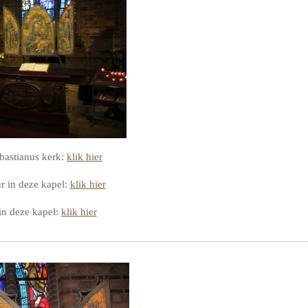
bastianus kerk:
klik hier
ur in deze kapel:
klik hier
in deze kapel:
klik hier