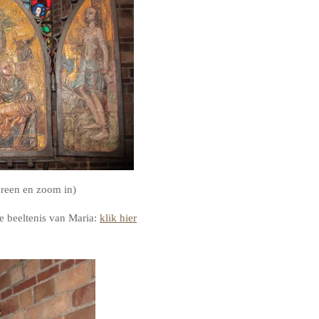
screen en zoom in)
e beeltenis van Maria:
klik hier