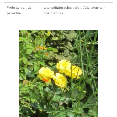
Website van de
www.eligiusschinveld.nl/diensten-en-
parochie
misintenties