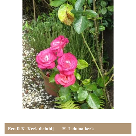
Een R.K. Kerk dichtbij
H. Liduina kerk