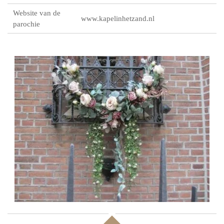
Website van de
www.kapelinhetzand.nl
parochie