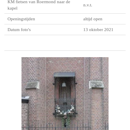
KM fietsen van Roermond naar de
n.v.t.
kapel
Openingstijden
altijd open
Datum foto's
13 oktober 2021