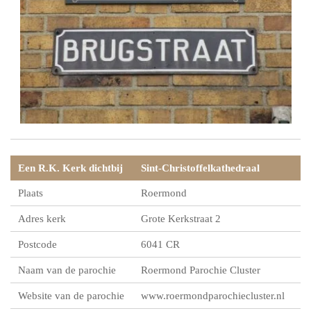
Een R.K. Kerk dichtbij
Sint-Christoffelkathedraal
Plaats
Roermond
Adres kerk
Grote Kerkstraat 2
Postcode
6041 CR
Naam van de parochie
Roermond Parochie Cluster
Website van de parochie
www.roermondparochiecluster.nl