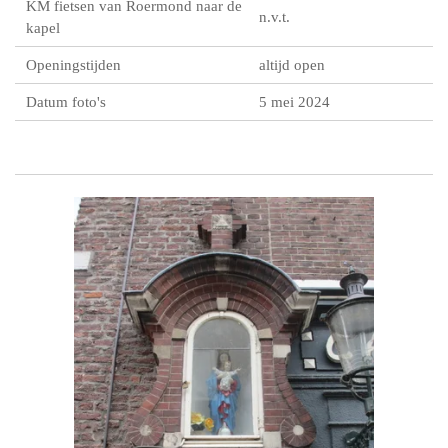
KM fietsen van Roermond naar de
n.v.t.
kapel
Openingstijden
altijd open
Datum foto's
5 mei 2024