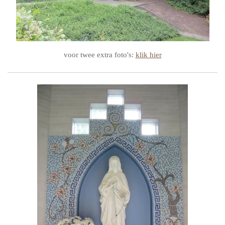
voor twee extra foto's:
klik hier