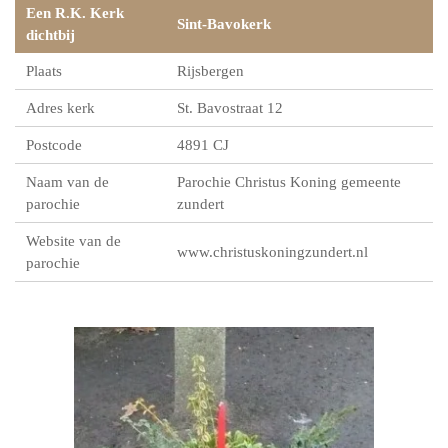
Een R.K. Kerk
Sint-Bavokerk
dichtbij
Plaats
Rijsbergen
Adres kerk
St. Bavostraat 12
Postcode
4891 CJ
Naam van de
Parochie Christus Koning gemeente
parochie
zundert
Website van de
www.christuskoningzundert.nl
parochie