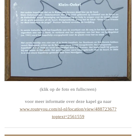
(klik op de foto en fullscreen)
voor meer informatie over deze kapel ga naar
www.routeyou.com/nl-nl/location/view/48872367?
toptext=2561559