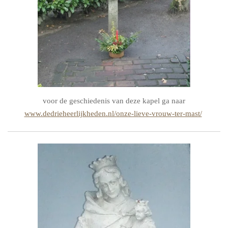
voor de geschiedenis van deze kapel ga naar
www.dedrieheerlijkheden.nl/onze-lieve-vrouw-ter-mast/