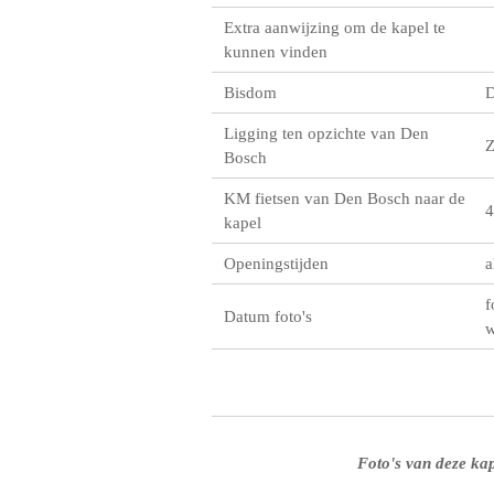
Extra aanwijzing om de kapel te
kunnen vinden
Bisdom
D
Ligging ten opzichte van Den
Bosch
KM fietsen van Den Bosch naar de
4
kapel
Openingstijden
a
f
Datum foto's
w
Foto's van deze kap