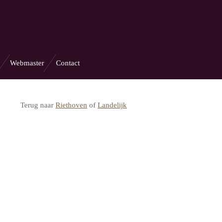
Webmaster
Contact
Terug naar
Riethoven
of
Landelijk