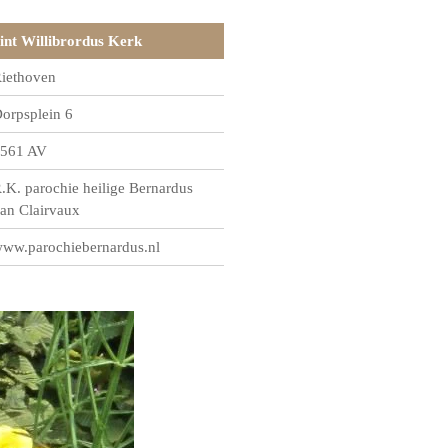
int Willibrordus Kerk
iethoven
orpsplein 6
561 AV
.K. parochie heilige Bernardus
an Clairvaux
ww.parochiebernardus.nl