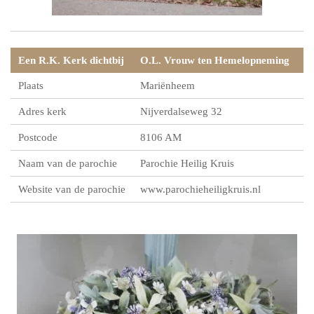
Een R.K. Kerk dichtbij
O.L. Vrouw ten Hemelopneming
Plaats
Mariënheem
Adres kerk
Nijverdalseweg 32
Postcode
8106 AM
Naam van de parochie
Parochie Heilig Kruis
Website van de parochie
www.parochieheiligkruis.nl