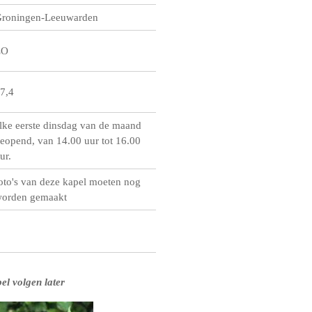
roningen-Leeuwarden
ZO
7,4
lke eerste dinsdag van de maand
eopend, van 14.00 uur tot 16.00
ur.
oto's van deze kapel moeten nog
orden gemaakt
el volgen lat
er