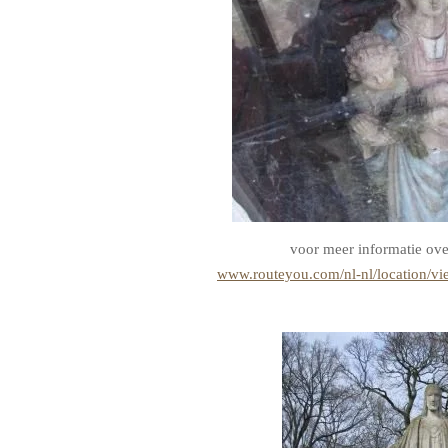
voor meer informatie ove
www.routeyou.com/nl-nl/location/v