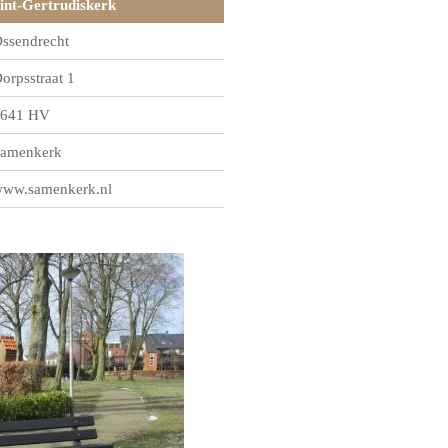
int-Gertrudiskerk
ssendrecht
orpsstraat 1
641 HV
amenkerk
ww.samenkerk.nl