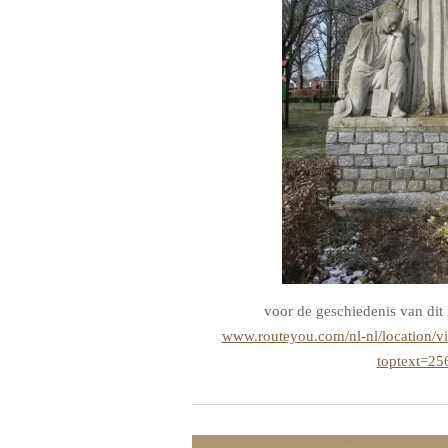
voor de geschiedenis van dit 
www.routeyou.com/nl-nl/location/v
toptext=25