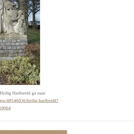
Heilig Hartbeeld ga naar
iew/48546036/heilig-hartbeeld?
69064