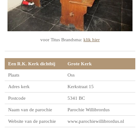
voor Titus Brandsma:
klik hier
Een R.K. Kerk dichtbij
Grote Kerk
Plaats
Oss
Adres kerk
Kerkstraat 15
Postcode
5341 BC
Naam van de parochie
Parochie Willibrordus
Website van de parochie
www.parochiewillibrordus.nl