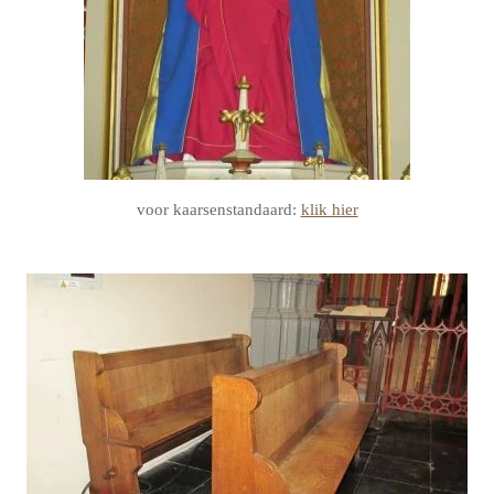
voor kaarsenstandaard:
klik hier