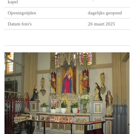
kapel
Openingstijden
dagelijks geopend
Datum foto's
26 maart 2025