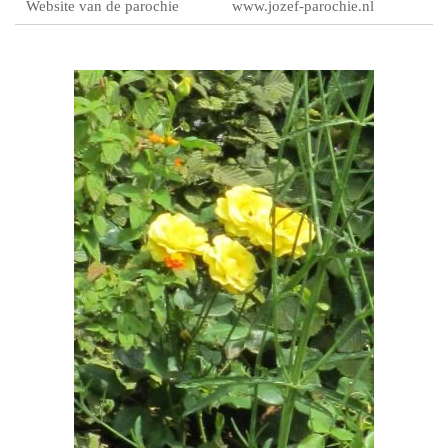
Website van de parochie
www.jozef-parochie.nl