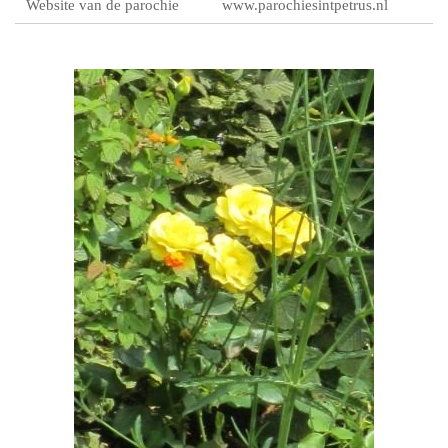
Website van de parochie
www.parochiesintpetrus.nl