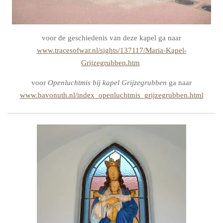
voor de geschiedenis van deze kapel ga naar
www.tracesofwar.nl/sights/137117/Maria-Kapel-
Grijzegrubben.htm
voor
Openluchtmis bij kapel Grijzegrubben
ga naar
www.bavonuth.nl/index_openluchtmis_grijzegrubben.html