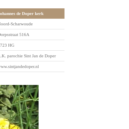
ohannes de Doper kerk
oord-Scharwoude
orpsstraat 516A
723 HG
.K. parochie Sint Jan de Doper
ww.sintjandedoper.nl