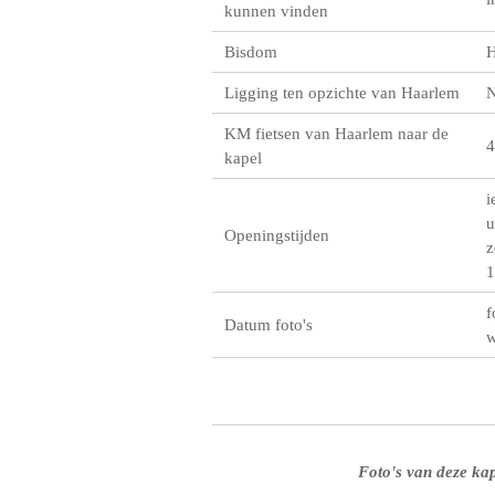
kunnen vinden
Bisdom
H
Ligging ten opzichte van Haarlem
KM fietsen van Haarlem naar de
4
kapel
i
u
Openingstijden
z
1
f
Datum foto's
w
Foto's van deze kap