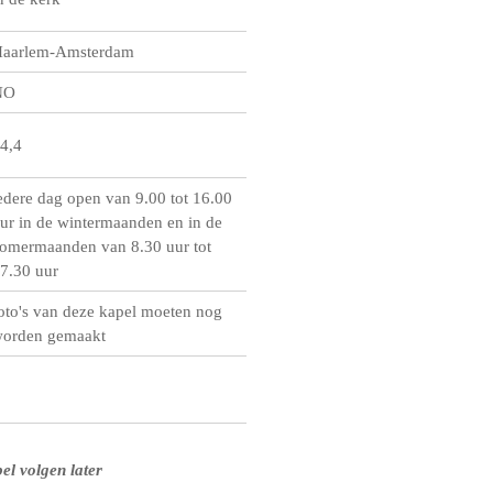
aarlem-Amsterdam
NO
4,4
edere dag open van 9.00 tot 16.00
ur in de wintermaanden en in de
omermaanden van 8.30 uur tot
7.30 uur
oto's van deze kapel moeten nog
orden gemaakt
el volgen later