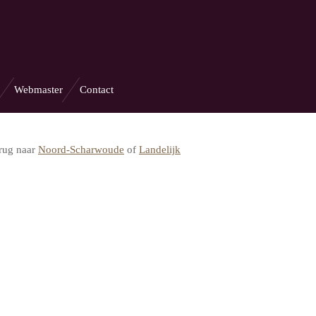
Webmaster
Contact
rug naar
Noord-Scharwoude
of
Landelijk