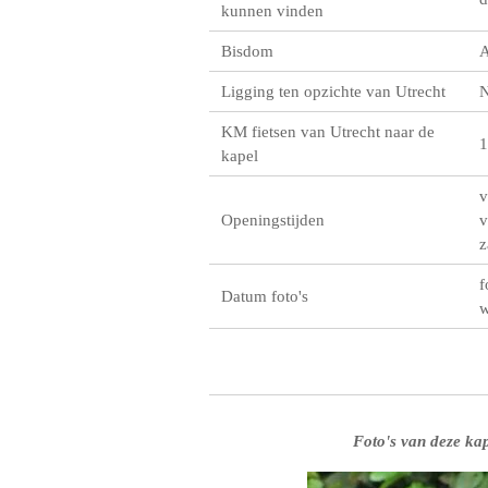
kunnen vinden
Bisdom
A
Ligging ten opzichte van Utrecht
KM fietsen van Utrecht naar de
1
kapel
v
Openingstijden
v
z
f
Datum foto's
w
Foto's van deze kap