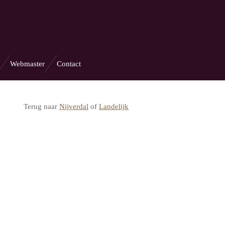
Webmaster
Contact
Terug naar
Nijverdal
of
Landelijk