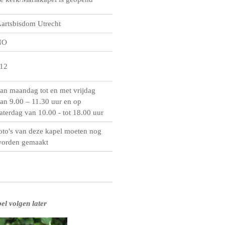
artsbisdom Utrecht
NO
12
an maandag tot en met vrijdag
an 9.00 – 11.30 uur en op
aterdag van 10.00 - tot 18.00 uur
oto's van deze kapel moeten nog
orden gemaakt
el volgen later