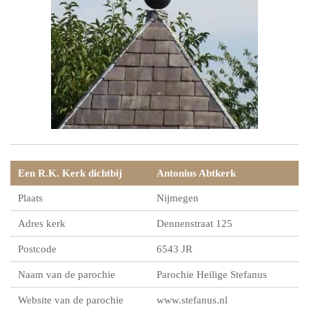
Een R.K. Kerk dichtbij
Antonius Abtkerk
Plaats
Nijmegen
Adres kerk
Dennenstraat 125
Postcode
6543 JR
Naam van de parochie
Parochie Heilige Stefanus
Website van de parochie
www.stefanus.nl