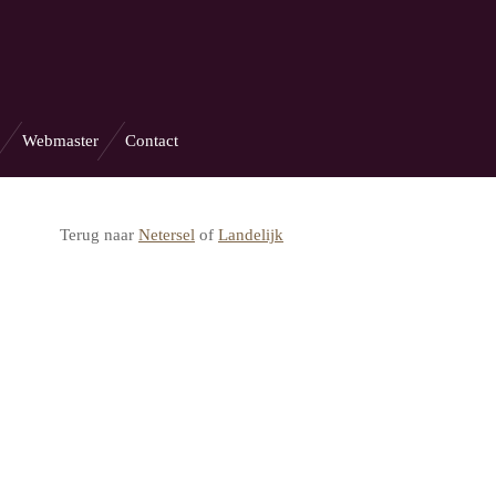
Webmaster
Contact
Terug naar
Netersel
of
Landelijk