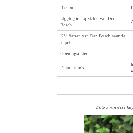
Bisdom
D
Ligging ten opzichte van Den
Bosch
KM fietsen van Den Bosch naar de
4
kapel
Openingstijden
a
f
Datum foto's
w
Foto's van deze kap