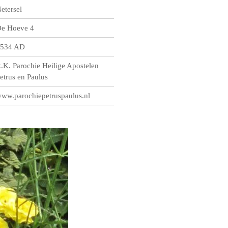
etersel
e Hoeve 4
534 AD
.K. Parochie Heilige Apostelen
etrus en Paulus
ww.parochiepetruspaulus.nl