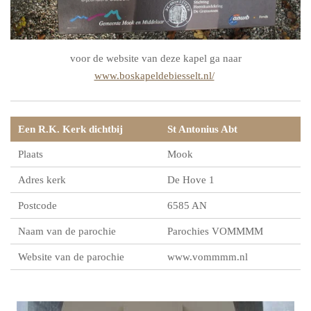
voor de website van deze kapel ga naar
www.boskapeldebiesselt.nl/
Een R.K. Kerk dichtbij
St Antonius Abt
Plaats
Mook
Adres kerk
De Hove 1
Postcode
6585 AN
Naam van de parochie
Parochies VOMMMM
Website van de parochie
www.vommmm.nl