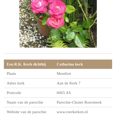
Een R.K. Kerk dichtbij
Catharina kerk
Plaats
Montfort
Adres kerk
Aan de Kerk 7
Postcode
6065 AS
Naam van de parochie
Parochie-Cluster Roerstreek
Website van de parochie
www.roerkerken.nl