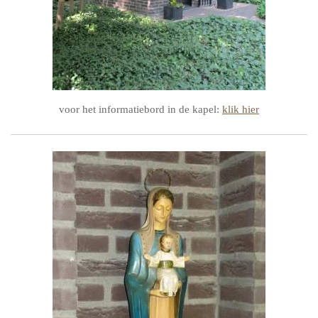
voor het informatiebord in de kapel:
klik hier