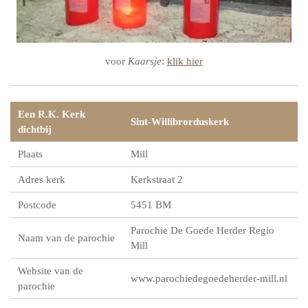
voor
Kaarsje
:
klik hier
Een R.K. Kerk
Sint-Willibrorduskerk
dichtbij
Plaats
Mill
Adres kerk
Kerkstraat 2
Postcode
5451 BM
Parochie De Goede Herder Regio
Naam van de parochie
Mill
Website van de
www.parochiedegoedeherder-mill.nl
parochie