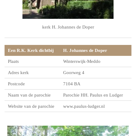
kerk H. Johannes de Doper
Een R.K. Kerk dichtbij
H. Johannes de Doper
Plaats
Winterswijk-Meddo
Adres kerk
Goorweg 4
Postcode
7104 BA
Naam van de parochie
Parochie HH. Paulus en Ludger
Website van de parochie
www.paulus-ludger.nl