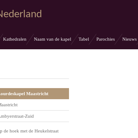
 Nederland
Kathedralen
Naam van de kapel
Tabel
Parochies
Nieuws
ourdeskapel Maastricht
aastricht
mbyerstraat-Zuid
p de hoek met de Heukelstraat