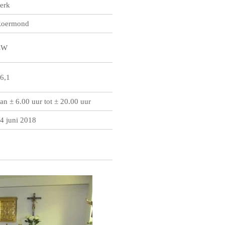
erk
oermond
ZW
6,1
an ± 6.00 uur tot ± 20.00 uur
4 juni 2018