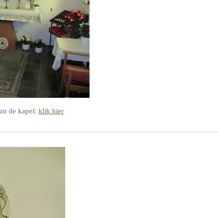
van de kapel:
klik hier