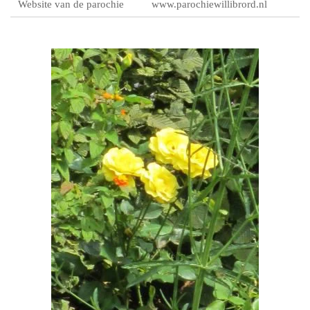
Website van de parochie
www.parochiewillibrord.nl