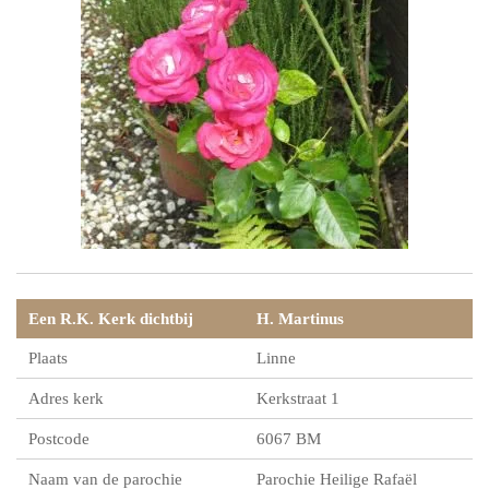
Een R.K. Kerk dichtbij
H. Martinus
Plaats
Linne
Adres kerk
Kerkstraat 1
Postcode
6067 BM
Naam van de parochie
Parochie Heilige Rafaël