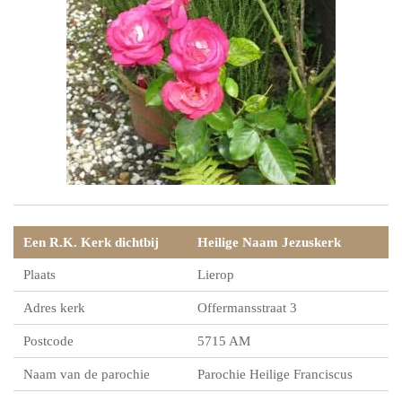
Een R.K. Kerk dichtbij
Heilige Naam Jezuskerk
Plaats
Lierop
Adres kerk
Offermansstraat 3
Postcode
5715 AM
Naam van de parochie
Parochie Heilige Franciscus