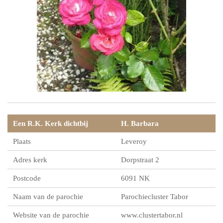
Een R.K. Kerk dichtbij
H. Barbara
Plaats
Leveroy
Adres kerk
Dorpstraat 2
Postcode
6091 NK
Naam van de parochie
Parochiecluster Tabor
Website van de parochie
www.clustertabor.nl