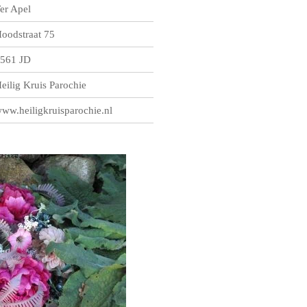
er Apel
oodstraat 75
561 JD
eilig Kruis Parochie
ww.heiligkruisparochie.nl