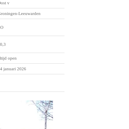
ost v
roningen-Leeuwarden
ZO
0,3
ltijd open
4 januari 2026