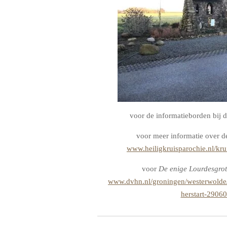
voor de informatieborden bij 
voor meer informatie over d
www.heiligkruisparochie.nl/kru
voor
De enige Lourdesgrot
www.dvhn.nl/groningen/westerwolde/
herstart-2906