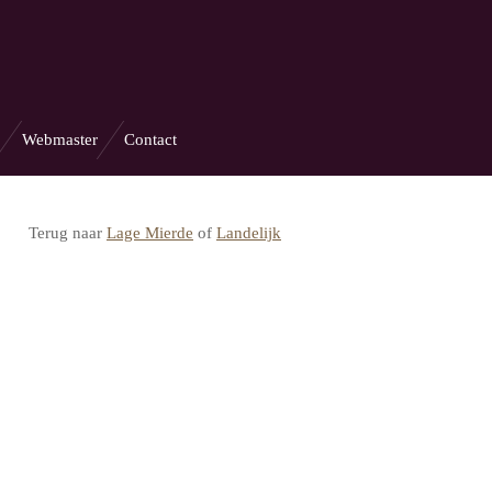
Webmaster
Contact
Terug naar
Lage Mierde
of
Landelijk