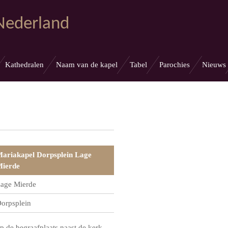
 Nederland
Kathedralen
Naam van de kapel
Tabel
Parochies
Nieuws
ariakapel Dorpsplein Lage
ierde
age Mierde
orpsplein
p de begraafplaats naast de kerk