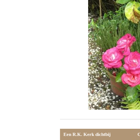
Een R.K. Kerk dichtbij
O