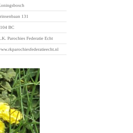
oningsbosch
rinsenbaan 131
104 BC
.K. Parochies Federatie Echt
ww.rkparochiesfederatieecht.nl