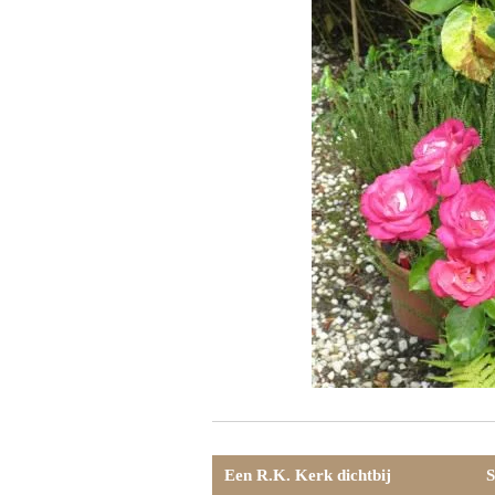
Een R.K. Kerk dichtbij
S