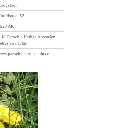
oogeloon
oofdstraat 52
528 AK
.K. Parochie Heilige Apostelen
etrus en Paulus
ww.parochiepetruspaulus.nl