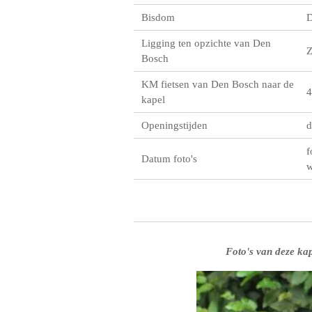
Bisdom
D
Ligging ten opzichte van Den
Bosch
KM fietsen van Den Bosch naar de
4
kapel
Openingstijden
d
f
Datum foto's
w
Foto's van deze kap