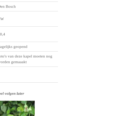
en Bosch
ZW
0,4
agelijks geopend
oto's van deze kapel moeten nog
orden gemaaakt
el volgen later